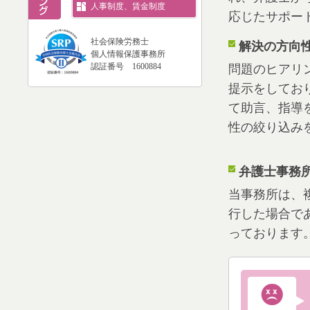
人事制度、賃金制度
応じたサポー
社会保険労務士
解決の方向
個人情報保護事務所
認証番号 1600884
問題のヒアリ
提示をしてお
て助言、指導
性の絞り込み
弁護士事務
当事務所は、
行した場合で
っております