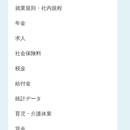
就業規則・社内規程
年金
求人
社会保険料
税金
給付金
統計データ
育児・介護休業
賃金