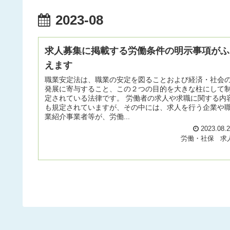
2023-08
求人募集に掲載する労働条件の明示事項がふ
えます
職業安定法は、職業の安定を図ることおよび経済・社会
発展に寄与すること、この２つの目的を大きな柱にして
定されている法律です。 労働者の求人や求職に関する内
も規定されていますが、その中には、求人を行う企業や
業紹介事業者等が、労働...
2023.08.
労働・社保
求