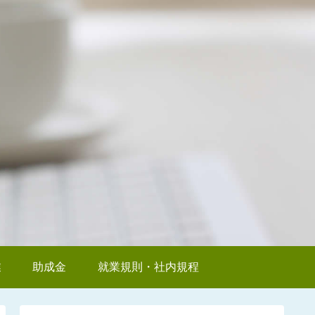
業
助成金
就業規則・社内規程