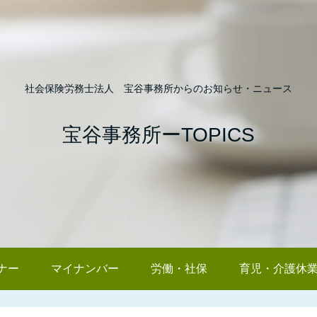
社会保険労務士法人 宝谷事務所からのお知らせ・ニュース
宝谷事務所ーTOPICS
ナー
マイナンバー
労働・社保
育児・介護休