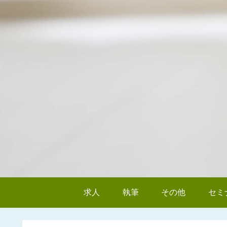
求人
執筆
その他
セミ