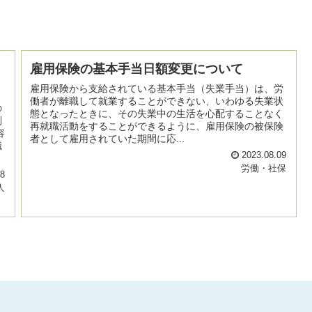
雇用保険の基本手当日額変更について
雇用保険から支給されている基本手当（失業手当）は、労
働者が離職して就業することができない、いわゆる失業状
の
態となったときに、その失業中の生活を心配することなく
制
再就職活動をすることができるように、雇用保険の被保険
容
者として雇用されていた期間に応...
職
2023.08.09
労働・社保
28
人