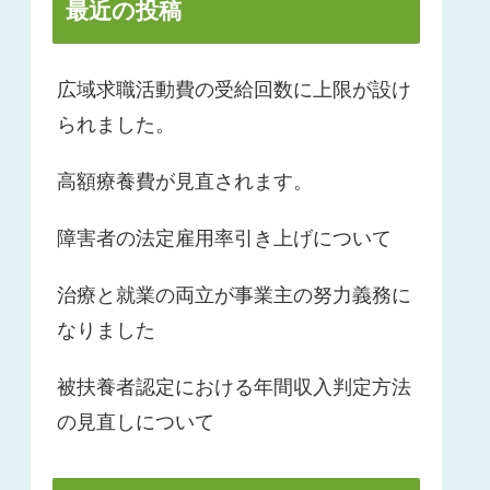
最近の投稿
広域求職活動費の受給回数に上限が設け
られました。
高額療養費が見直されます。
障害者の法定雇用率引き上げについて
治療と就業の両立が事業主の努力義務に
なりました
被扶養者認定における年間収入判定方法
の見直しについて