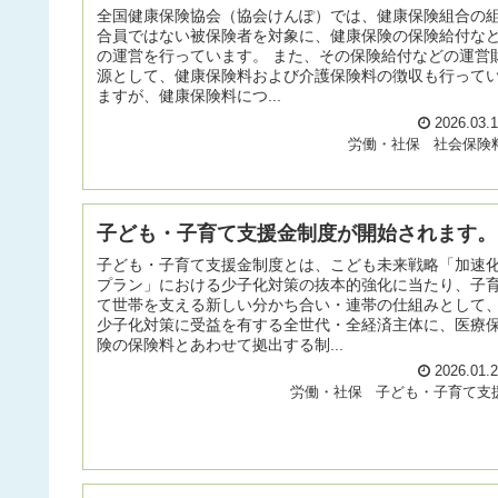
全国健康保険協会（協会けんぽ）では、健康保険組合の
合員ではない被保険者を対象に、健康保険の保険給付な
の運営を行っています。 また、その保険給付などの運営
源として、健康保険料および介護保険料の徴収も行って
ますが、健康保険料につ...
2026.03.
労働・社保
社会保険
子ども・子育て支援金制度が開始されます。
子ども・子育て支援金制度とは、こども未来戦略「加速
プラン」における少子化対策の抜本的強化に当たり、子
て世帯を支える新しい分かち合い・連帯の仕組みとして
少子化対策に受益を有する全世代・全経済主体に、医療
険の保険料とあわせて拠出する制...
2026.01.
労働・社保
子ども・子育て支