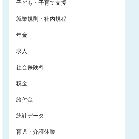
子ども・子育て支援
就業規則・社内規程
年金
求人
社会保険料
税金
給付金
統計データ
育児・介護休業