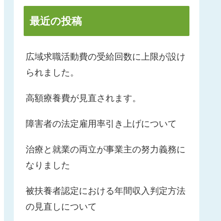
最近の投稿
広域求職活動費の受給回数に上限が設け
られました。
高額療養費が見直されます。
障害者の法定雇用率引き上げについて
治療と就業の両立が事業主の努力義務に
なりました
被扶養者認定における年間収入判定方法
の見直しについて