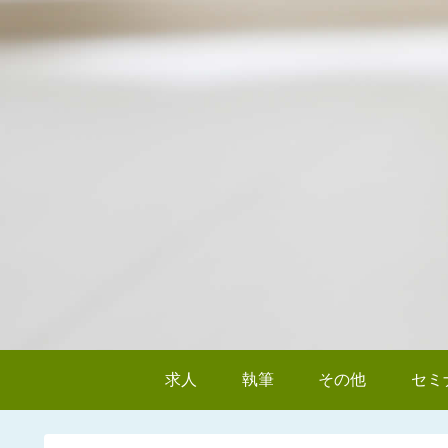
求人
執筆
その他
セミ