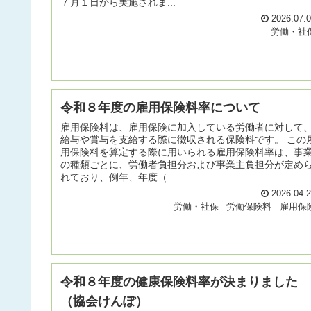
７月１日から実施されま...
2026.07.
労働・社
令和８年度の雇用保険料率について
雇用保険料は、雇用保険に加入している労働者に対して
給与や賞与を支給する際に徴収される保険料です。 この
用保険料を算定する際に用いられる雇用保険料率は、事
の種類ごとに、労働者負担分および事業主負担分が定め
れており、例年、年度（...
2026.04.
労働・社保
労働保険料
雇用保
令和８年度の健康保険料率が決まりました
（協会けんぽ）