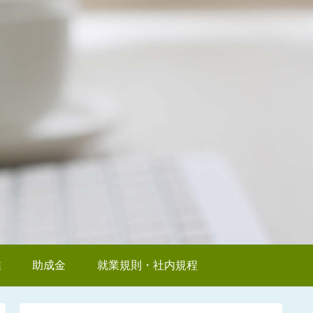
業
助成金
就業規則・社内規程