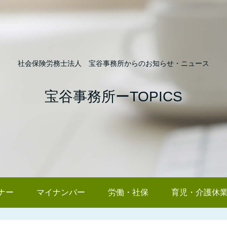
社会保険労務士法人 宝谷事務所からのお知らせ・ニュース
宝谷事務所ーTOPICS
ナー
マイナンバー
労働・社保
育児・介護休